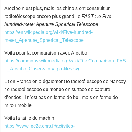
Arecibo n’est plus, mais les chinois ont construit un
radiotélescope encore plus grand, le
FAST : le Five-
hundred-meter Aperture Spherical Telescope
:
https://en.wikipedia.org/wiki/Five-hundred-
meter_Aperture_Spherical_Telescope
Voilà pour la comparaison avec Arecibo :
https://commons.wikimedia.org/wiki/File:Comparison_FAS
T_Arecibo_Observatory_profiles.svg
Et en France on a également le radiotélescope de Nancay,
4e radiotélescope du monde en surface de capture
d’ondes. Il n’est pas en forme de bol, mais en forme de
miroir mobile.
Voilà la taille du machin :
https://www.lpc2e.cnrs.fr/activites-