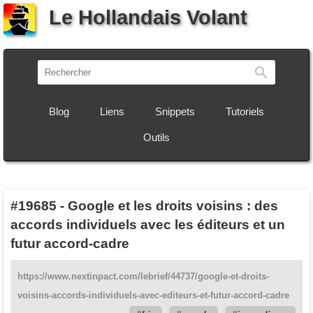
Le Hollandais Volant
Recherch
Blog
Liens
Snippets
Tutoriels
Outils
#19685
-
Google et les droits voisins : des
accords individuels avec les éditeurs et un
futur accord-cadre
https://www.nextinpact.com/lebrief/44737/google-et-droits-
voisins-accords-individuels-avec-editeurs-et-futur-accord-cadre