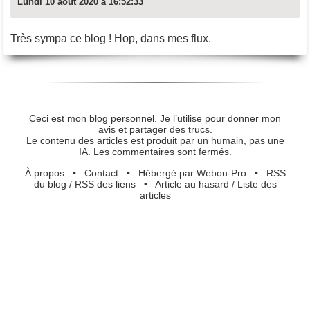
Lundi 10 août 2020 à 16:52:33
Très sympa ce blog ! Hop, dans mes flux.
Ceci est mon blog personnel. Je l’utilise pour donner mon
avis et partager des trucs.
Le contenu des articles est produit par un humain, pas une
IA. Les commentaires sont fermés.
À propos
•
Contact
•
Hébergé par Webou-Pro
•
RSS
du blog
/
RSS des liens
•
Article au hasard
/
Liste des
articles