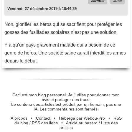
armes
usa
Vendredi 27 décembre 2019 à 10:44:39
Non, glorifier les héros qui se sacrifient pour protéger les
gosses des fusillades scolaires n’est pas une solution.
Y a qu’un pays gravement malade qui a besoin de ce
genre de héros. Une société saine aurait interdit les armes
depuis le début.
Ceci est mon blog personnel. Je l’utilise pour donner mon
avis et partager des trucs.
Le contenu des articles est produit par un humain, pas une
IA. Les commentaires sont fermés.
À propos
•
Contact
•
Hébergé par Webou-Pro
•
RSS
du blog
/
RSS des liens
•
Article au hasard
/
Liste des
articles