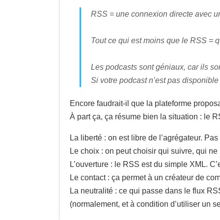
RSS = une connexion directe avec un
Tout ce qui est moins que le RSS = q
Les podcasts sont géniaux, car ils so
Si votre podcast n’est pas disponible
Encore faudrait-il que la plateforme propos
À part ça, ça résume bien la situation : le RSS
La liberté : on est libre de l’agrégateur. Pa
Le choix : on peut choisir qui suivre, qui ne
L’ouverture : le RSS est du simple XML. C’e
Le contact : ça permet à un créateur de c
La neutralité : ce qui passe dans le flux RS
(normalement, et à condition d’utiliser un