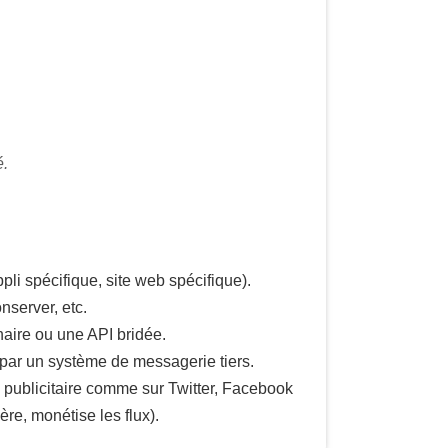
é.
pli spécifique, site web spécifique).
onserver, etc.
naire ou une API bridée.
par un système de messagerie tiers.
ge publicitaire comme sur Twitter, Facebook
ggère, monétise les flux).