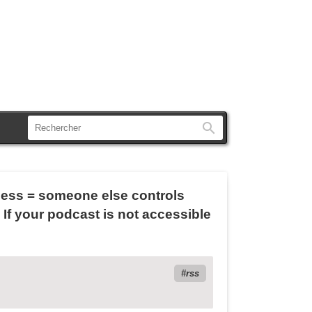
Rechercher
 less = someone else controls
If your podcast is not accessible
rss