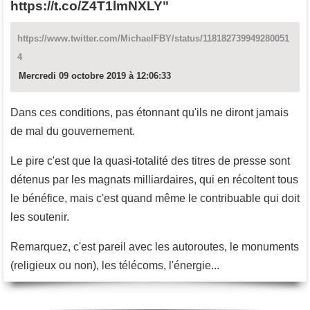
https://t.co/Z4T1lmNXLY"
https://www.twitter.com/MichaelFBY/status/118182739949280051
4
Mercredi 09 octobre 2019 à 12:06:33
Dans ces conditions, pas étonnant qu'ils ne diront jamais
de mal du gouvernement.
Le pire c'est que la quasi-totalité des titres de presse sont
détenus par les magnats milliardaires, qui en récoltent tous
le bénéfice, mais c'est quand même le contribuable qui doit
les soutenir.
Remarquez, c'est pareil avec les autoroutes, le monuments
(religieux ou non), les télécoms, l'énergie...