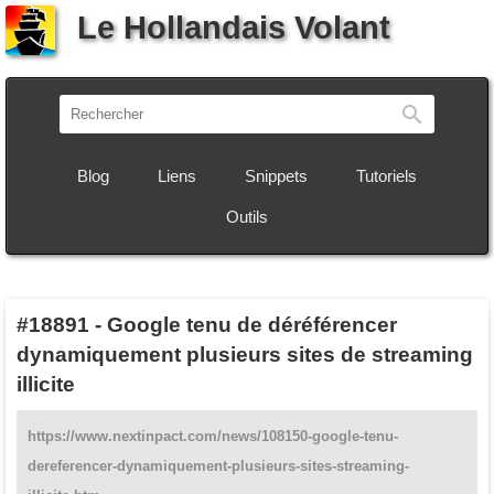
Le Hollandais Volant
Recherch
Blog
Liens
Snippets
Tutoriels
Outils
#18891
-
Google tenu de déréférencer
dynamiquement plusieurs sites de streaming
illicite
https://www.nextinpact.com/news/108150-google-tenu-
dereferencer-dynamiquement-plusieurs-sites-streaming-