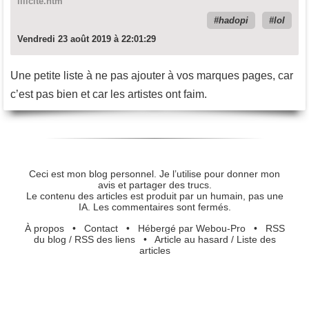
illicite.htm
hadopi
lol
Vendredi 23 août 2019 à 22:01:29
Une petite liste à ne pas ajouter à vos marques pages, car
c’est pas bien et car les artistes ont faim.
Ceci est mon blog personnel. Je l’utilise pour donner mon
avis et partager des trucs.
Le contenu des articles est produit par un humain, pas une
IA. Les commentaires sont fermés.
À propos
•
Contact
•
Hébergé par Webou-Pro
•
RSS
du blog
/
RSS des liens
•
Article au hasard
/
Liste des
articles