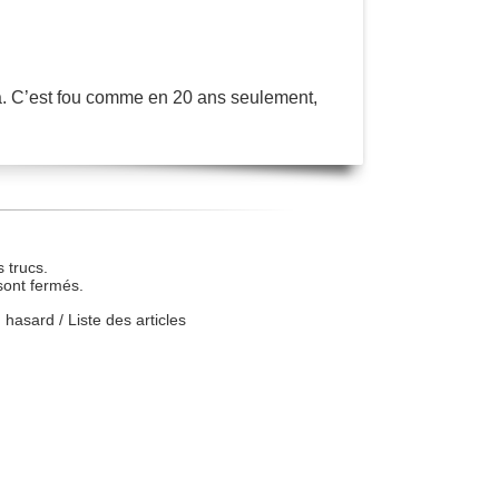
a. C’est fou comme en 20 ans seulement,
 trucs.
sont fermés.
u hasard
/
Liste des articles