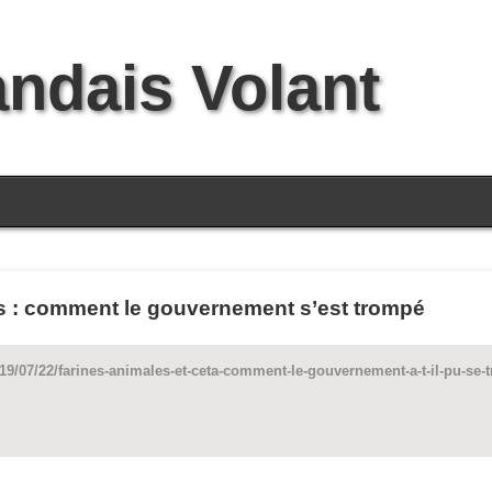
andais Volant
s : comment le gouvernement s’est trompé
019/07/22/farines-animales-et-ceta-comment-le-gouvernement-a-t-il-pu-s