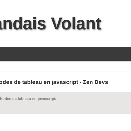
andais Volant
odes de tableau en javascript - Zen Devs
hodes-de-tableau-en-javascript/