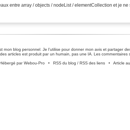
x entre array / objects / nodeList / elementCollection et je ne 
st mon blog personnel. Je l’utilise pour donner mon avis et partager des
des articles est produit par un humain, pas une IA. Les commentaires 
Hébergé par Webou-Pro
•
RSS du blog
/
RSS des liens
•
Article a