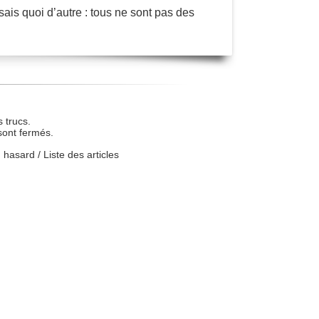
sais quoi d’autre : tous ne sont pas des
 trucs.
sont fermés.
u hasard
/
Liste des articles