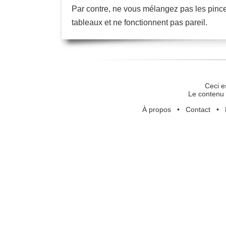
Par contre, ne vous mélangez pas les pinceau
tableaux et ne fonctionnent pas pareil.
Ceci e
Le contenu 
À propos
•
Contact
•