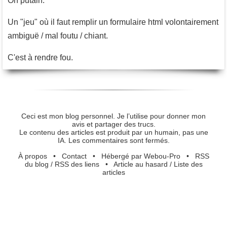
Oh putain.
Un "jeu" où il faut remplir un formulaire html volontairement
ambiguë / mal foutu / chiant.
C'est à rendre fou.
Ceci est mon blog personnel. Je l’utilise pour donner mon
avis et partager des trucs.
Le contenu des articles est produit par un humain, pas une
IA. Les commentaires sont fermés.
À propos
•
Contact
•
Hébergé par Webou-Pro
•
RSS
du blog
/
RSS des liens
•
Article au hasard
/
Liste des
articles