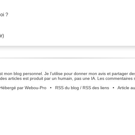
oi ?
r)
st mon blog personnel. Je l’utilise pour donner mon avis et partager des
des articles est produit par un humain, pas une IA. Les commentaires 
Hébergé par Webou-Pro
•
RSS du blog
/
RSS des liens
•
Article a