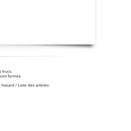
 trucs.
sont fermés.
u hasard
/
Liste des articles