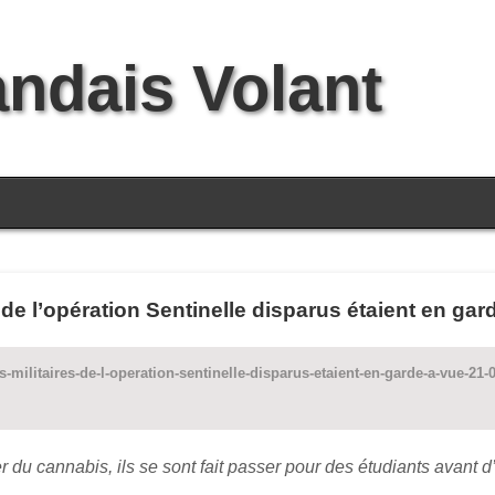
andais Volant
es de l’opération Sentinelle disparus étaient en gar
les-militaires-de-l-operation-sentinelle-disparus-etaient-en-garde-a-vue-2
r du cannabis, ils se sont fait passer pour des étudiants avant