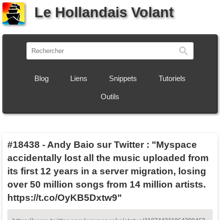
Le Hollandais Volant
Recherch
Blog
Liens
Snippets
Tutoriels
Outils
#18438
-
Andy Baio sur Twitter : "Myspace
accidentally lost all the music uploaded from
its first 12 years in a server migration, losing
over 50 million songs from 14 million artists.
https://t.co/OyKB5Dxtw9"