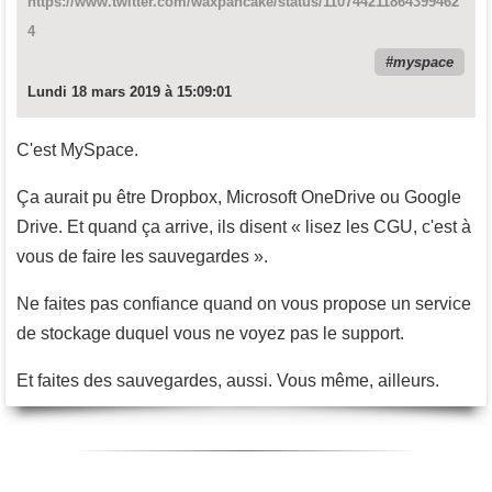
https://www.twitter.com/waxpancake/status/110744211864399462
4
myspace
Lundi 18 mars 2019 à 15:09:01
C'est MySpace.
Ça aurait pu être Dropbox, Microsoft OneDrive ou Google
Drive. Et quand ça arrive, ils disent « lisez les CGU, c'est à
vous de faire les sauvegardes ».
Ne faites pas confiance quand on vous propose un service
de stockage duquel vous ne voyez pas le support.
Et faites des sauvegardes, aussi. Vous même, ailleurs.