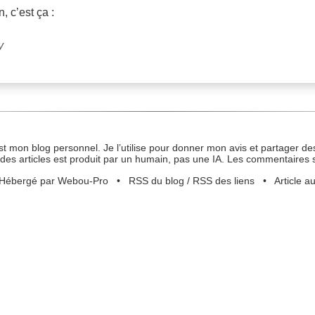
, c’est ça :
y
st mon blog personnel. Je l’utilise pour donner mon avis et partager des
des articles est produit par un humain, pas une IA. Les commentaires 
Hébergé par Webou-Pro
•
RSS du blog
/
RSS des liens
•
Article a