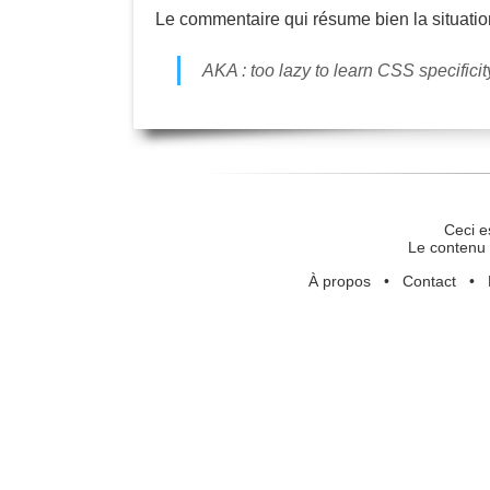
Le commentaire qui résume bien la situation
AKA : too lazy to learn CSS specificit
Ceci e
Le contenu 
À propos
•
Contact
•