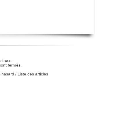
 trucs.
sont fermés.
u hasard
/
Liste des articles