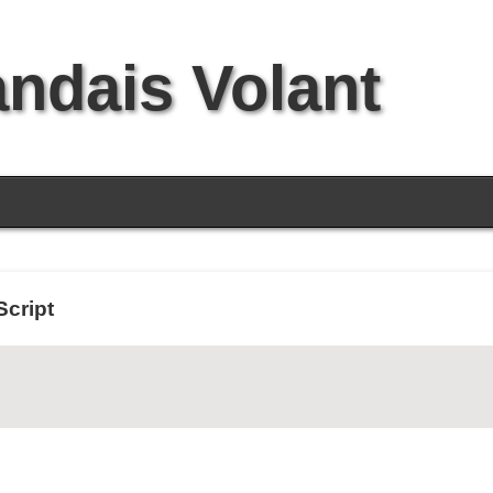
andais Volant
Script