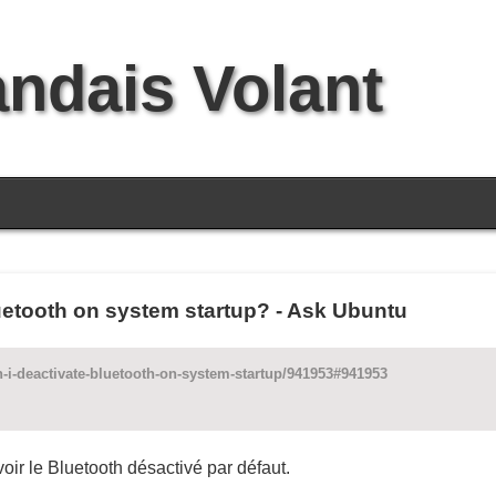
andais Volant
uetooth on system startup? - Ask Ubuntu
-i-deactivate-bluetooth-on-system-startup/941953#941953
oir le Bluetooth désactivé par défaut.