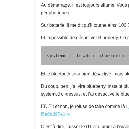
Au démarrage, il est toujours allumé. Vous p
périphériques.
Sur batterie, il me dit qu’il tourne ainsi 10
Et impossible de désactiver Blueberry. On p
systemctl disable bluetooth.
Et le bluetooth sera bien désactivé, mais b
Du coup, ben, j’ai viré blueberry, installé 
systemctl ci-dessus, et j’ai désactivé le bl
ÉDIT : et non, je refuse de faire comme là :
f5e0bd97e14d
C’est à dire, laisser le BT s’allumer à l’ou