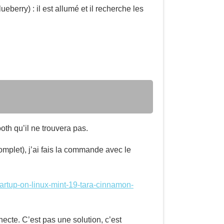
berry) : il est allumé et il recherche les
th qu’il ne trouvera pas.
complet), j’ai fais la commande avec le
artup-on-linux-mint-19-tara-cinnamon-
necte. C’est pas une solution, c’est