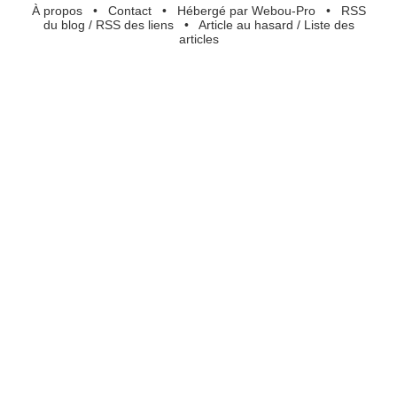
À propos
•
Contact
•
Hébergé par Webou-Pro
•
RSS
du blog
/
RSS des liens
•
Article au hasard
/
Liste des
articles