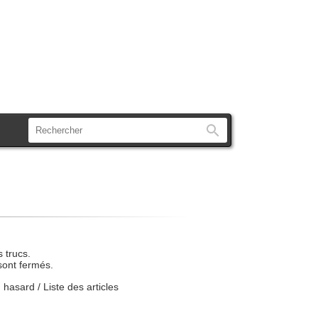
Rechercher
 trucs.
sont fermés.
u hasard
/
Liste des articles