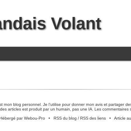
andais Volant
st mon blog personnel. Je l’utilise pour donner mon avis et partager des
des articles est produit par un humain, pas une IA. Les commentaires 
Hébergé par Webou-Pro
•
RSS du blog
/
RSS des liens
•
Article a