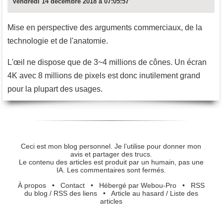
Vendredi 14 décembre 2018 à 07:05:57
Mise en perspective des arguments commerciaux, de la
technologie et de l'anatomie.
L'œil ne dispose que de 3~4 millions de cônes. Un écran
4K avec 8 millions de pixels est donc inutilement grand
pour la plupart des usages.
Ceci est mon blog personnel. Je l’utilise pour donner mon
avis et partager des trucs.
Le contenu des articles est produit par un humain, pas une
IA. Les commentaires sont fermés.
À propos
•
Contact
•
Hébergé par Webou-Pro
•
RSS
du blog
/
RSS des liens
•
Article au hasard
/
Liste des
articles