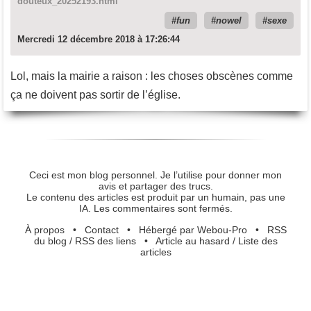
douteux_20252193.html
fun
nowel
sexe
Mercredi 12 décembre 2018 à 17:26:44
Lol, mais la mairie a raison : les choses obscènes comme
ça ne doivent pas sortir de l’église.
Ceci est mon blog personnel. Je l’utilise pour donner mon
avis et partager des trucs.
Le contenu des articles est produit par un humain, pas une
IA. Les commentaires sont fermés.
À propos
•
Contact
•
Hébergé par Webou-Pro
•
RSS
du blog
/
RSS des liens
•
Article au hasard
/
Liste des
articles