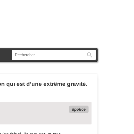
Rechercher
on qui est d’une extrême gravité.
police