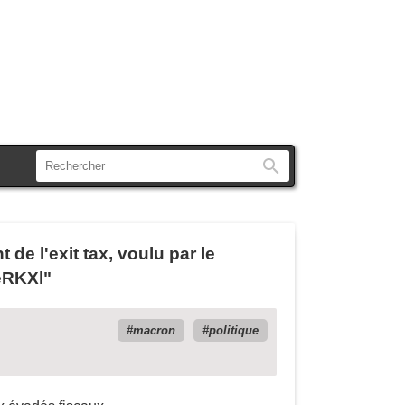
Rechercher
 de l'exit tax, voulu par le
eRKXl"
macron
politique