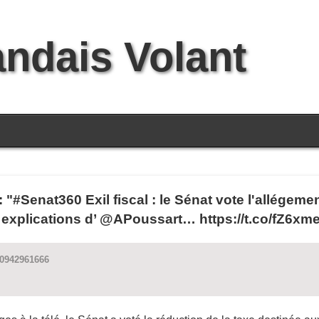
andais Volant
 "#Senat360 Exil fiscal : le Sénat vote l'allégement
 explications d’ @APoussart… https://t.co/fZ6xm
90942961666