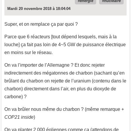
énergie
nucléaire
Mardi 20 novembre 2018 à 18:04:04
Super, et on remplace ça par quoi ?
Parce que 6 réacteurs [tout dépend lesquels, mais à la
louche] ça fait pas loin de 4~5 GW de puissance électrique
en moins sur le réseau.
On va l’importer de l’Allemagne ? Et donc rejeter
indirectement des mégatonnes de charbon (sachant qu’en
brûlant du charbon on rejette de l’uranium (contenu dans le
charbon) directement dans l’air, en plus du dioxyde de
carbone) ?
On va brûler nous même du charbon ? (même remarque +
COP21 inside
)
On va planter 2 000 éoliennes comme ça (attendons de