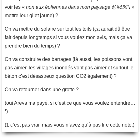
voir les «
non aux éoliennes dans mon paysage @#&%*!
»
mettre leur gilet jaune) ?
On va mettre du solaire sur tout les toits (ça aurait dû être
fait depuis longtemps si vous voulez mon avis, mais ça va
prendre bien du temps) ?
On va construire des barrages (là aussi, les poissons vont
pas aimer, les villages inondés vont pas aimer et surtout le
béton c’est désastreux question CO2 également) ?
On va retourner dans une grotte ?
(oui Areva ma payé, si c’est ce que vous voulez entendre…
¹
)
(
1
c’est pas vrai, mais vous n’avez qu’à pas lire cette note.)