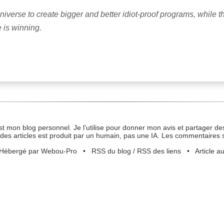
iverse to create bigger and better idiot-proof programs, while th
e is winning.
st mon blog personnel. Je l’utilise pour donner mon avis et partager des
des articles est produit par un humain, pas une IA. Les commentaires 
Hébergé par Webou-Pro
•
RSS du blog
/
RSS des liens
•
Article a