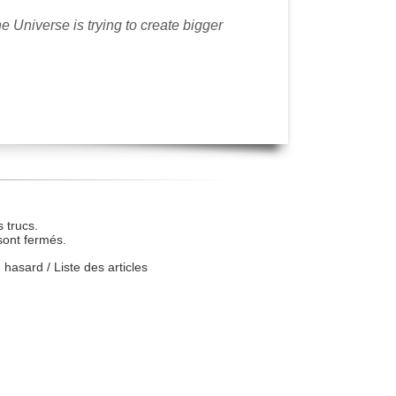
e Universe is trying to create bigger
 trucs.
sont fermés.
u hasard
/
Liste des articles