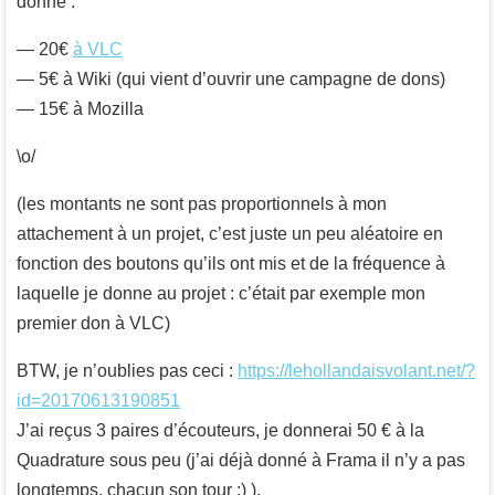
donné :
— 20€
à VLC
— 5€ à Wiki (qui vient d’ouvrir une campagne de dons)
— 15€ à Mozilla
\o/
(les montants ne sont pas proportionnels à mon
attachement à un projet, c’est juste un peu aléatoire en
fonction des boutons qu’ils ont mis et de la fréquence à
laquelle je donne au projet : c’était par exemple mon
premier don à VLC)
BTW, je n’oublies pas ceci :
https://lehollandaisvolant.net/?
id=20170613190851
J’ai reçus 3 paires d’écouteurs, je donnerai 50 € à la
Quadrature sous peu (j’ai déjà donné à Frama il n’y a pas
longtemps, chacun son tour :) ).