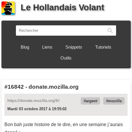
Le Hollandais Volant
Recherch
Blog
Liens
Snippets
Tutoriels
Outils
#16842
-
donate.mozilla.org
https://donate.mozilla.org/fr/
argent
mozilla
Mardi 03 octobre 2017 à 19:55:02
Bon bah juste histoire de le dire, en une semaine j’aurais