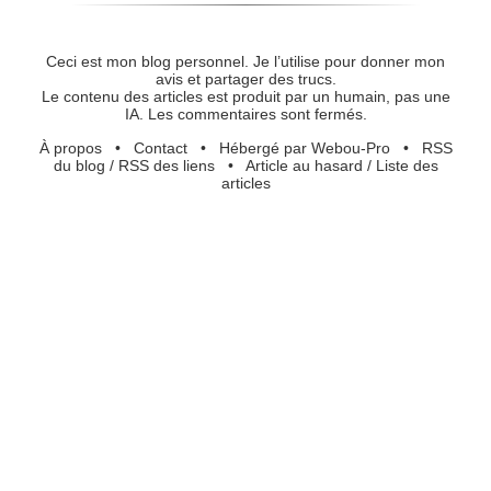
Ceci est mon blog personnel. Je l’utilise pour donner mon
avis et partager des trucs.
Le contenu des articles est produit par un humain, pas une
IA. Les commentaires sont fermés.
À propos
•
Contact
•
Hébergé par Webou-Pro
•
RSS
du blog
/
RSS des liens
•
Article au hasard
/
Liste des
articles