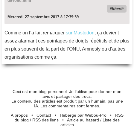
de-lonu.html
liberté
Mercredi 27 septembre 2017 à 17:39:39
Comme on l’a fait remarquer
sur Mastodon
, ça devient
assez alarmant ces pointages de doigts répétitifs et de plus
en plus souvent de la part de l’ONU, Amnesty ou d’autres
organisations comme ça.
Ceci est mon blog personnel. Je l’utilise pour donner mon
avis et partager des trucs.
Le contenu des articles est produit par un humain, pas une
IA. Les commentaires sont fermés.
À propos
•
Contact
•
Hébergé par Webou-Pro
•
RSS
du blog
/
RSS des liens
•
Article au hasard
/
Liste des
articles