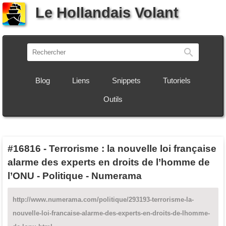
Le Hollandais Volant
Recherch
Blog
Liens
Snippets
Tutoriels
Outils
#16816
-
Terrorisme : la nouvelle loi française
alarme des experts en droits de l’homme de
l’ONU - Politique - Numerama
http://www.numerama.com/politique/293193-terrorisme-la-
nouvelle-loi-francaise-alarme-des-experts-en-droits-de-lhomme-