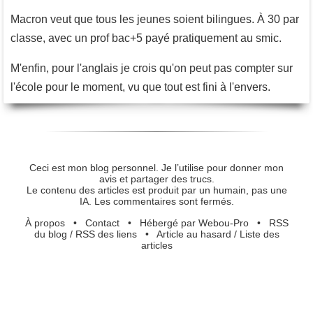
Macron veut que tous les jeunes soient bilingues. À 30 par
classe, avec un prof bac+5 payé pratiquement au smic.
M'enfin, pour l'anglais je crois qu'on peut pas compter sur
l'école pour le moment, vu que tout est fini à l'envers.
Ceci est mon blog personnel. Je l’utilise pour donner mon
avis et partager des trucs.
Le contenu des articles est produit par un humain, pas une
IA. Les commentaires sont fermés.
À propos
•
Contact
•
Hébergé par Webou-Pro
•
RSS
du blog
/
RSS des liens
•
Article au hasard
/
Liste des
articles