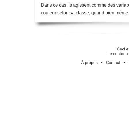
Dans ce cas ils agissent comme des variables
couleur selon sa classe, quand bien même la
Ceci e
Le contenu 
À propos
•
Contact
•