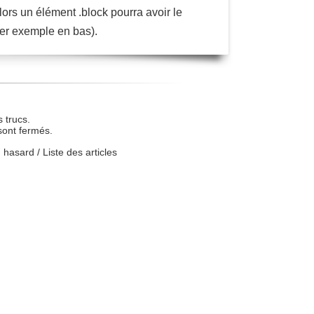
lors un élément .block pourra avoir le
ier exemple en bas).
 trucs.
sont fermés.
u hasard
/
Liste des articles