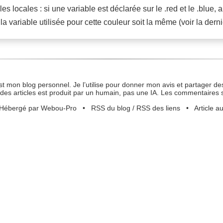
 locales : si une variable est déclarée sur le .red et le .blue, a
 variable utilisée pour cette couleur soit la même (voir la dern
st mon blog personnel. Je l’utilise pour donner mon avis et partager des
des articles est produit par un humain, pas une IA. Les commentaires 
Hébergé par Webou-Pro
•
RSS du blog
/
RSS des liens
•
Article a