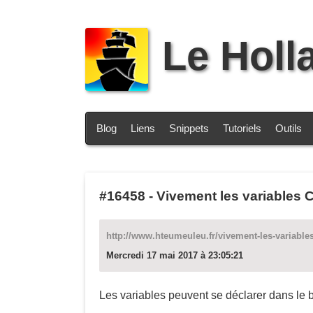
Le Holl
Blog
Liens
Snippets
Tutoriels
Outils
#16458
-
Vivement les variables
http://www.hteumeuleu.fr/vivement-les-variables
Mercredi 17 mai 2017 à 23:05:21
Les variables peuvent se déclarer dans le b