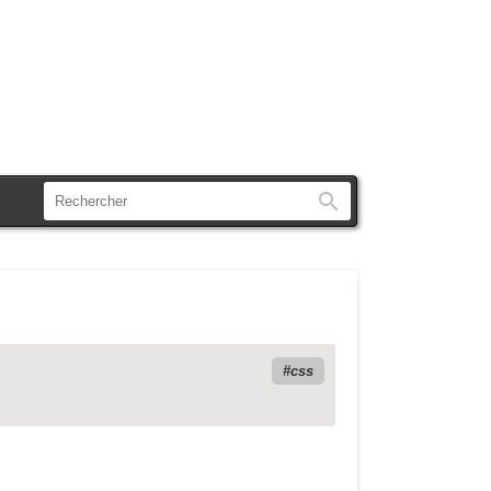
Rechercher
css