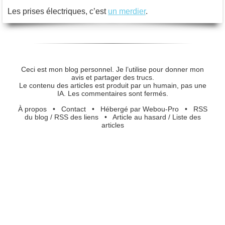
Les prises électriques, c’est
un merdier
.
Ceci est mon blog personnel. Je l’utilise pour donner mon
avis et partager des trucs.
Le contenu des articles est produit par un humain, pas une
IA. Les commentaires sont fermés.
À propos
•
Contact
•
Hébergé par Webou-Pro
•
RSS
du blog
/
RSS des liens
•
Article au hasard
/
Liste des
articles