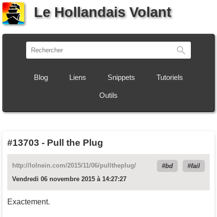
Le Hollandais Volant
Recherch
Blog
Liens
Snippets
Tutoriels
Outils
#13703
-
Pull the Plug
http://lolnein.com/2015/11/06/pulltheplug/
bd
fail
Vendredi 06 novembre 2015 à 14:27:27
Exactement.