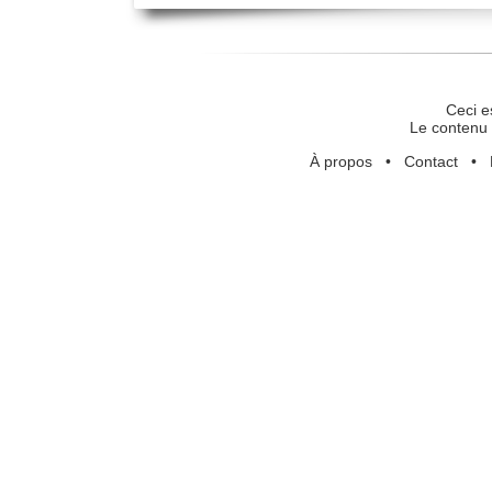
Ceci e
Le contenu 
À propos
•
Contact
•