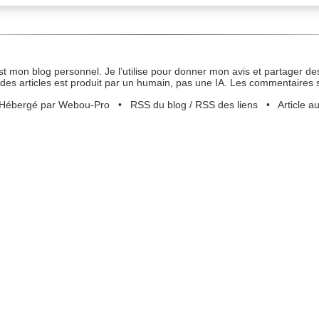
st mon blog personnel. Je l’utilise pour donner mon avis et partager des
des articles est produit par un humain, pas une IA. Les commentaires 
Hébergé par Webou-Pro
•
RSS du blog
/
RSS des liens
•
Article a