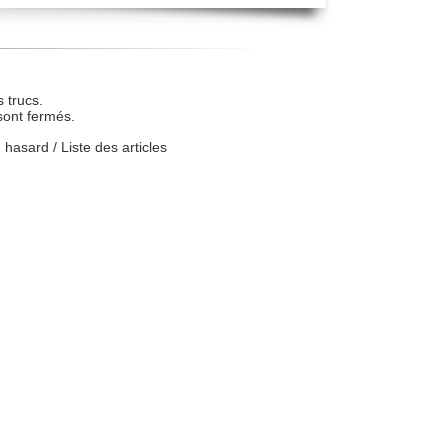
 trucs.
sont fermés.
u hasard
/
Liste des articles