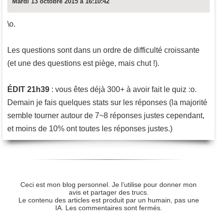
Mardi 13 octobre 2015 à 16:10:42
\o.
Les questions sont dans un ordre de difficulté croissante
(et une des questions est piège, mais chut !).
ÉDIT 21h39
: vous êtes déjà 300+ à avoir fait le quiz :o.
Demain je fais quelques stats sur les réponses (la majorité
semble tourner autour de 7~8 réponses justes cependant,
et moins de 10% ont toutes les réponses justes.)
Ceci est mon blog personnel. Je l’utilise pour donner mon
avis et partager des trucs.
Le contenu des articles est produit par un humain, pas une
IA. Les commentaires sont fermés.