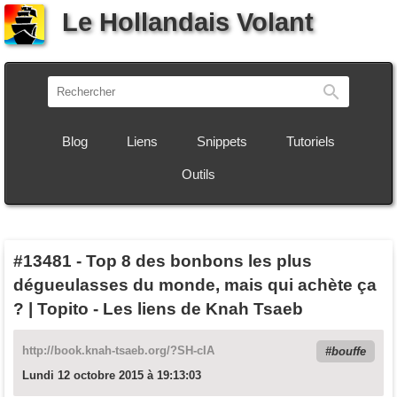
Le Hollandais Volant
Recherch
Blog
Liens
Snippets
Tutoriels
Outils
#13481
-
Top 8 des bonbons les plus
dégueulasses du monde, mais qui achète ça
? | Topito - Les liens de Knah Tsaeb
http://book.knah-tsaeb.org/?SH-cIA
bouffe
Lundi 12 octobre 2015 à 19:13:03