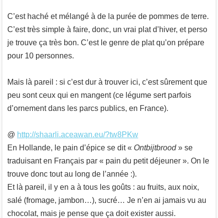
C’est haché et mélangé à de la purée de pommes de terre.
C’est très simple à faire, donc, un vrai plat d’hiver, et perso
je trouve ça très bon. C’est le genre de plat qu’on prépare
pour 10 personnes.
Mais là pareil : si c’est dur à trouver ici, c’est sûrement que
peu sont ceux qui en mangent (ce légume sert parfois
d’ornement dans les parcs publics, en France).
@
http://shaarli.aceawan.eu/?tw8PKw
En Hollande, le pain d’épice se dit «
Ontbijtbrood
» se
traduisant en Français par « pain du petit déjeuner ». On le
trouve donc tout au long de l’année :).
Et là pareil, il y en a à tous les goûts : au fruits, aux noix,
salé (fromage, jambon…), sucré… Je n’en ai jamais vu au
chocolat, mais je pense que ça doit exister aussi.