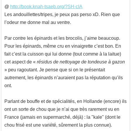
@
http://book.knah-tsaeb.org/?SH-cIA
Les andouillettes/tripes, je peux pas perso xD. Rien que
l’odeur me donne mal au ventre.
Par contre les épinards et les brocolis, j’aime beaucoup.
Pour les épinards, même cru en vinaigrette c’est bon. En
fait c’est la cuisson qui lui donne (tout comme à la laitue)
cet aspect de «
résidus de nettoyage de tondeuse à gazon
» peu ragoutant. Je pense que si on le présentait
autrement, les épinards n’auraient pas la réputation qu’ils
ont.
Parlant de bouffe et de spécialités, en Hollande (encore) ils
ont un sorte de chou que je n’ai que très rarement vu en
France (jamais en supermarché, déjà) : la "kale" (dont le
chou frisé est une variété, sûrement la plus connue).