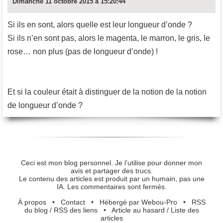
Dimanche 11 octobre 2015 à 15:20:44
Si ils en sont, alors quelle est leur longueur d’onde ?
Si ils n’en sont pas, alors le magenta, le marron, le gris, le
rose… non plus (pas de longueur d’onde) !
Et si la couleur était à distinguer de la notion de la notion
de longueur d’onde ?
Ceci est mon blog personnel. Je l’utilise pour donner mon
avis et partager des trucs.
Le contenu des articles est produit par un humain, pas une
IA. Les commentaires sont fermés.
À propos
•
Contact
•
Hébergé par Webou-Pro
•
RSS
du blog
/
RSS des liens
•
Article au hasard
/
Liste des
articles