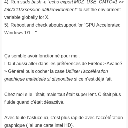
4). Run
sudo bash -c "echo export MOZ_USE_OMTC=1 >>
/etc/X11/Xsession.d/90environment"
to set the enviorment
variable globally for X.
5). Reboot and check about:support for "GPU Accelerated
Windows 1/1 ..."
Ça semble avoir fonctionné pour moi.
Il faut aussi aller dans les préférences de Firefox > Avancé
> Général puis cocher la case
Utiliser l'accélération
graphique matérielle si disponible
si ce n’est déjà fait.
Chez moi elle l’était, mais tout était super lent. C’était plus
fluide quand c’était désactivé.
Avec toute l’astuce ici, c’est plus rapide avec l’accélération
graphique (j’ai une carte Intel HD).