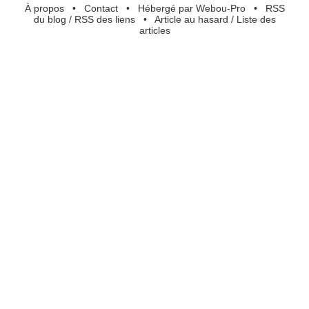
À propos
•
Contact
•
Hébergé par Webou-Pro
•
RSS
du blog
/
RSS des liens
•
Article au hasard
/
Liste des
articles