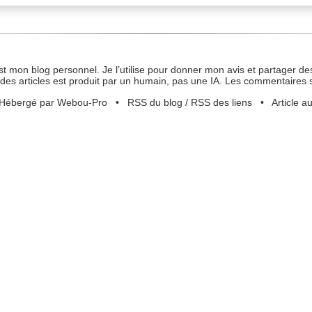
st mon blog personnel. Je l’utilise pour donner mon avis et partager des
des articles est produit par un humain, pas une IA. Les commentaires 
Hébergé par Webou-Pro
•
RSS du blog
/
RSS des liens
•
Article a