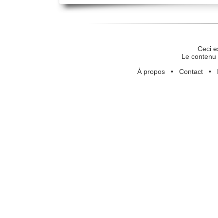
Ceci e
Le contenu 
À propos
•
Contact
•