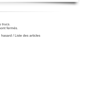
 trucs.
sont fermés.
u hasard
/
Liste des articles