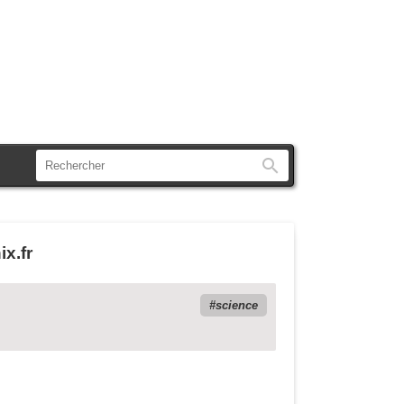
Rechercher
x.fr
science