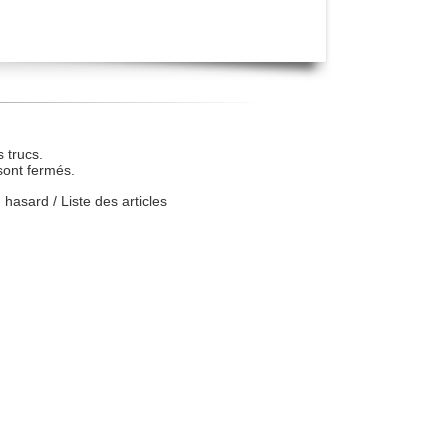
 trucs.
sont fermés.
u hasard
/
Liste des articles