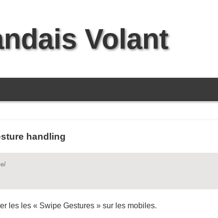
andais Volant
sture handling
e/
er les les « Swipe Gestures » sur les mobiles.