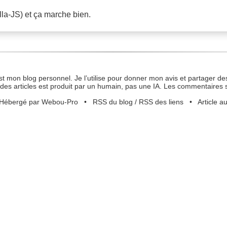
lla-JS) et ça marche bien.
st mon blog personnel. Je l’utilise pour donner mon avis et partager des
des articles est produit par un humain, pas une IA. Les commentaires 
Hébergé par Webou-Pro
•
RSS du blog
/
RSS des liens
•
Article a