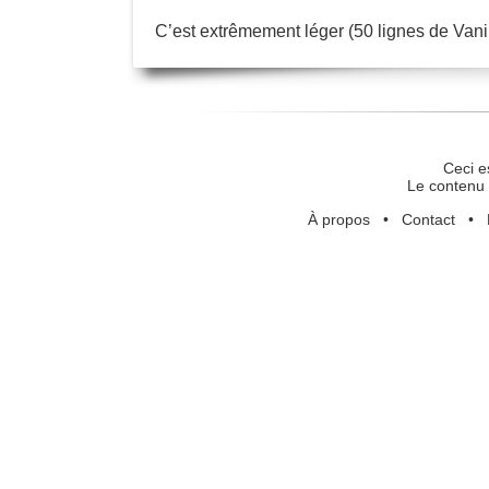
C’est extrêmement léger (50 lignes de Vani
Ceci e
Le contenu 
À propos
•
Contact
•