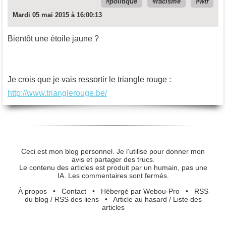
politique
racisme
wtf
Mardi 05 mai 2015 à 16:00:13
Bientôt une étoile jaune ?
Je crois que je vais ressortir le triangle rouge :
http://www.trianglerouge.be/
Ceci est mon blog personnel. Je l’utilise pour donner mon
avis et partager des trucs.
Le contenu des articles est produit par un humain, pas une
IA. Les commentaires sont fermés.
À propos
•
Contact
•
Hébergé par Webou-Pro
•
RSS
du blog
/
RSS des liens
•
Article au hasard
/
Liste des
articles