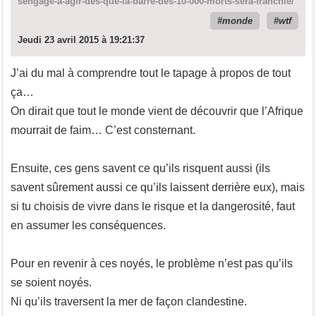
sengage-a-agir-des-que-la-barre-des-10-000-morts-sera-franchie/
monde
wtf
Jeudi 23 avril 2015 à 19:21:37
J’ai du mal à comprendre tout le tapage à propos de tout
ça…
On dirait que tout le monde vient de découvrir que l’Afrique
mourrait de faim… C’est consternant.
Ensuite, ces gens savent ce qu’ils risquent aussi (ils
savent sûrement aussi ce qu’ils laissent derrière eux), mais
si tu choisis de vivre dans le risque et la dangerosité, faut
en assumer les conséquences.
Pour en revenir à ces noyés, le problème n’est pas qu’ils
se soient noyés.
Ni qu’ils traversent la mer de façon clandestine.