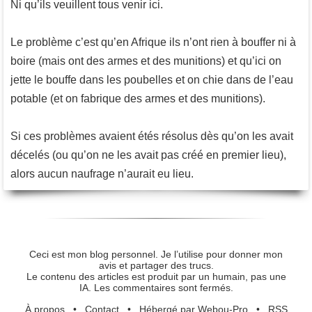
Ni qu’ils veuillent tous venir ici.
Le problème c’est qu’en Afrique ils n’ont rien à bouffer ni à
boire (mais ont des armes et des munitions) et qu’ici on
jette le bouffe dans les poubelles et on chie dans de l’eau
potable (et on fabrique des armes et des munitions).
Si ces problèmes avaient étés résolus dès qu’on les avait
décelés (ou qu’on ne les avait pas créé en premier lieu),
alors aucun naufrage n’aurait eu lieu.
Ceci est mon blog personnel. Je l’utilise pour donner mon
avis et partager des trucs.
Le contenu des articles est produit par un humain, pas une
IA. Les commentaires sont fermés.
À propos
•
Contact
•
Hébergé par Webou-Pro
•
RSS