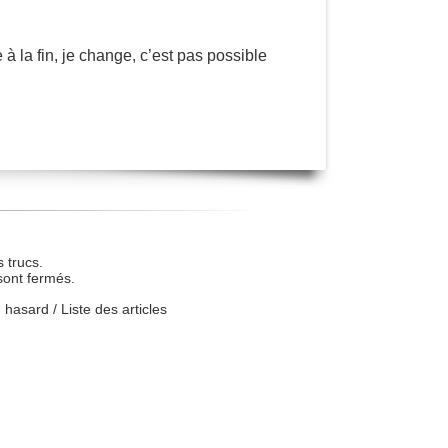
 la fin, je change, c’est pas possible
 trucs.
sont fermés.
u hasard
/
Liste des articles