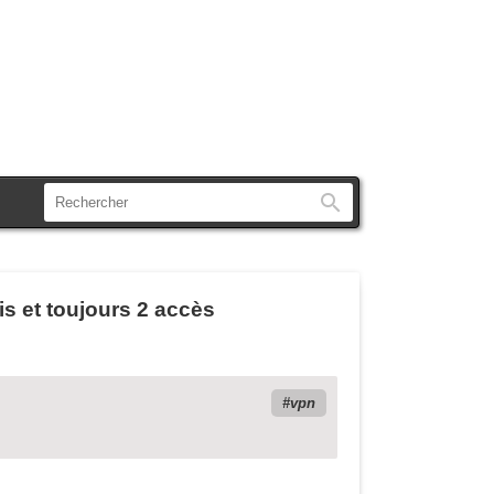
Rechercher
is et toujours 2 accès
vpn