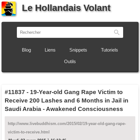
Le Hollandais Volant
Recherch
Blog
Liens
Snippets
Tutoriels
Outils
#11837
-
19-Year-old Gang Rape Victim to
Receive 200 Lashes and 6 Months in Jail in
Saudi Arabia - Awakened Consciousness
http://www.livebuddhism.com/2015/02/19-year-old-gang-rape-
victim-to-receive.html