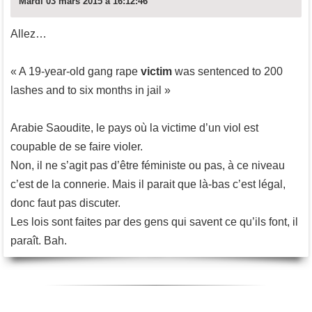
Mardi 03 mars 2015 à 16:12:46
Allez…
« A 19-year-old gang rape
victim
was sentenced to 200
lashes and to six months in jail »
Arabie Saoudite, le pays où la victime d’un viol est
coupable de se faire violer.
Non, il ne s’agit pas d’être féministe ou pas, à ce niveau
c’est de la connerie. Mais il parait que là-bas c’est légal,
donc faut pas discuter.
Les lois sont faites par des gens qui savent ce qu’ils font, il
paraît. Bah.