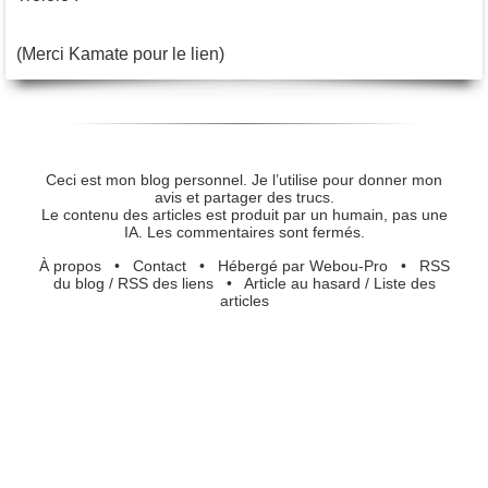
(Merci Kamate pour le lien)
Ceci est mon blog personnel. Je l’utilise pour donner mon
avis et partager des trucs.
Le contenu des articles est produit par un humain, pas une
IA. Les commentaires sont fermés.
À propos
•
Contact
•
Hébergé par Webou-Pro
•
RSS
du blog
/
RSS des liens
•
Article au hasard
/
Liste des
articles