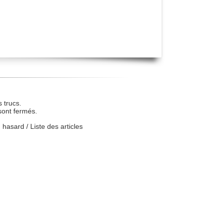
 trucs.
sont fermés.
u hasard
/
Liste des articles