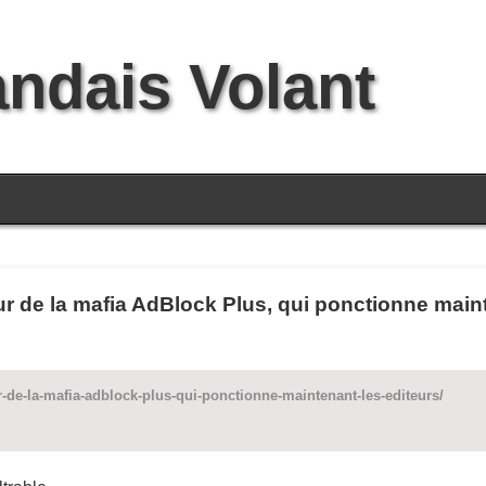
andais Volant
 de la mafia AdBlock Plus, qui ponctionne mainte
-de-la-mafia-adblock-plus-qui-ponctionne-maintenant-les-editeurs/