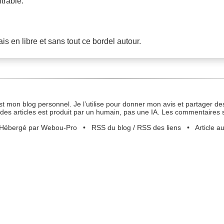
trable.
 en libre et sans tout ce bordel autour.
st mon blog personnel. Je l’utilise pour donner mon avis et partager des
des articles est produit par un humain, pas une IA. Les commentaires 
Hébergé par Webou-Pro
•
RSS du blog
/
RSS des liens
•
Article a