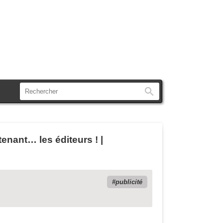
Rechercher
nant… les éditeurs ! |
publicité