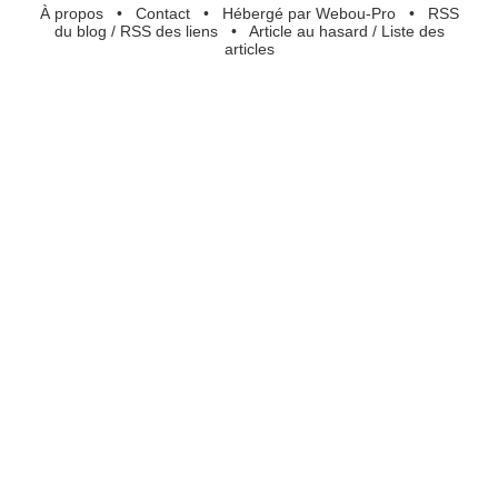
À propos
•
Contact
•
Hébergé par Webou-Pro
•
RSS
du blog
/
RSS des liens
•
Article au hasard
/
Liste des
articles