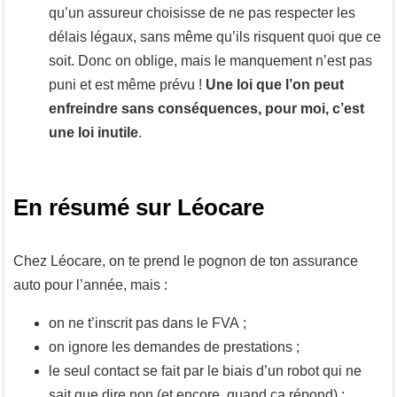
qu’un assureur choisisse de ne pas respecter les
délais légaux, sans même qu’ils risquent quoi que ce
soit. Donc on oblige, mais le manquement n’est pas
puni et est même prévu !
Une loi que l’on peut
enfreindre sans conséquences, pour moi, c’est
une loi inutile
.
En résumé sur Léocare
Chez Léocare, on te prend le pognon de ton assurance
auto pour l’année, mais :
on ne t’inscrit pas dans le FVA ;
on ignore les demandes de prestations ;
le seul contact se fait par le biais d’un robot qui ne
sait que dire non (et encore, quand ça répond) ;