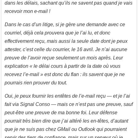
dans les délais, sachant qu’ils ne savent pas quand je vais
recevoir mon e-mail !
Dans le cas d’un litige, si je gère une demande avec ce
courriel, déjà cela prouvera que je l’ai lu, et donc
effectivement reçu, mais aussi la seule date dont je peux
attester, c’est celle du courrier, le 16 avril. Je n’ai aucune
preuve de l’avoir reçue seulement un mois après. Leur
explication « le délai cours à partir de la date où vous
recevez l’e-mail » est donc du flan : ils savent que je ne
pourrais rien prouver du tout.
Oui, je peux fournir les entêtes de l’e-mail reçu — et je l’ai
fait via Signal Conso — mais ce n’est pas une preuve, sauf
peut-être une preuve de ma bonne foi. Leur défense
pourrait très bien dire que j’ai altéré les en-têtes, d’autant
que je ne suis pas chez GMail ou Outlook qui pourraient
servir des tiers de confiance, mais sur un serveur où je