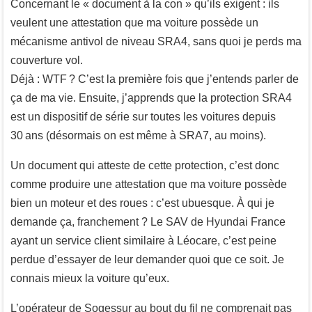
Concernant le « document à la con » qu’ils exigent : ils
veulent une attestation que ma voiture possède un
mécanisme antivol de niveau SRA4, sans quoi je perds ma
couverture vol.
Déjà : WTF ? C’est la première fois que j’entends parler de
ça de ma vie. Ensuite, j’apprends que la protection SRA4
est un dispositif de série sur toutes les voitures depuis
30 ans (désormais on est même à SRA7, au moins).
Un document qui atteste de cette protection, c’est donc
comme produire une attestation que ma voiture possède
bien un moteur et des roues : c’est ubuesque. À qui je
demande ça, franchement ? Le SAV de Hyundai France
ayant un service client similaire à Léocare, c’est peine
perdue d’essayer de leur demander quoi que ce soit. Je
connais mieux la voiture qu’eux.
L’opérateur de Sogessur au bout du fil ne comprenait pas