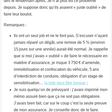
dès le lendemain après. Je n’ai plus eu ce problème
depuis. Je suppose donc qu’ils avaient « juste oublié » de
faire leur boulot.
Remarques :
Ils ont un seul job et ne le font pas. S’excuser n’ayant
jamais
réparé
un dégât, une remise de 5 % (environ
15 jours sur une année) aurait été normal. Je rappelle
que si moi j’avais « oublié » de faire le nécessaire en
matière d’assurance, je risque 3 750 € d’amende,
immobilisation et confiscation du véhicule, 5 ans
d’interdiction de conduire, obligation d’un stage de
sensibilisation…
la liste peut être longue
;
Je suis quelqu’un de prévoyant : j’avais imprimé mon
mémo assuré bien que ça ne soit pas obligatoire.
J’avais bien fait, car sur le coup c’est la seule preuve
de mon assurance. Je conseille donc de le faire.