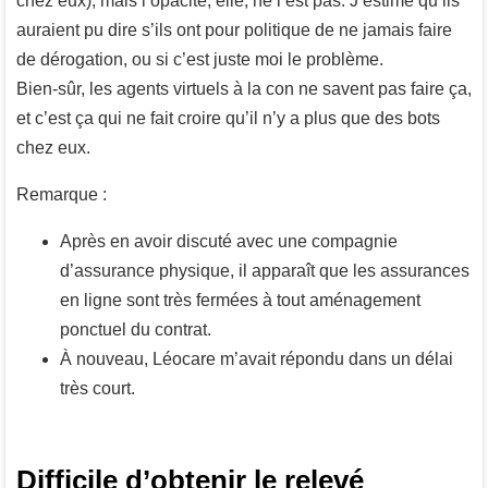
chez eux), mais l’opacité, elle, ne l’est pas. J’estime qu’ils
auraient pu dire s’ils ont pour politique de ne jamais faire
de dérogation, ou si c’est juste moi le problème.
Bien-sûr, les agents virtuels à la con ne savent pas faire ça,
et c’est ça qui ne fait croire qu’il n’y a plus que des bots
chez eux.
Remarque :
Après en avoir discuté avec une compagnie
d’assurance physique, il apparaît que les assurances
en ligne sont très fermées à tout aménagement
ponctuel du contrat.
À nouveau, Léocare m’avait répondu dans un délai
très court.
Difficile d’obtenir le relevé