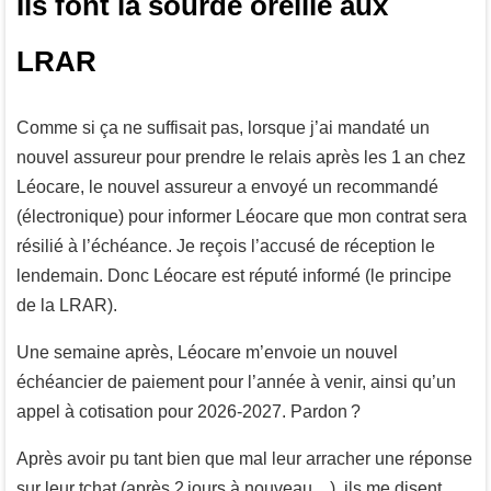
Ils font la sourde oreille aux
LRAR
Comme si ça ne suffisait pas, lorsque j’ai mandaté un
nouvel assureur pour prendre le relais après les 1 an chez
Léocare, le nouvel assureur a envoyé un recommandé
(électronique) pour informer Léocare que mon contrat sera
résilié à l’échéance. Je reçois l’accusé de réception le
lendemain. Donc Léocare est réputé informé (le principe
de la LRAR).
Une semaine après, Léocare m’envoie un nouvel
échéancier de paiement pour l’année à venir, ainsi qu’un
appel à cotisation pour 2026-2027. Pardon ?
Après avoir pu tant bien que mal leur arracher une réponse
sur leur tchat (après 2 jours à nouveau…), ils me disent