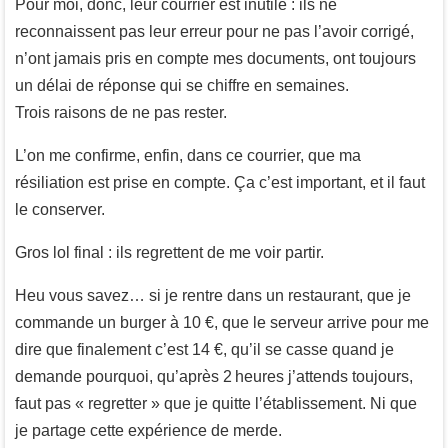
Pour moi, donc, leur courrier est inutile : ils ne
reconnaissent pas leur erreur pour ne pas l’avoir corrigé,
n’ont jamais pris en compte mes documents, ont toujours
un délai de réponse qui se chiffre en semaines.
Trois raisons de ne pas rester.
L’on me confirme, enfin, dans ce courrier, que ma
résiliation est prise en compte. Ça c’est important, et il faut
le conserver.
Gros lol final : ils regrettent de me voir partir.
Heu vous savez… si je rentre dans un restaurant, que je
commande un burger à 10 €, que le serveur arrive pour me
dire que finalement c’est 14 €, qu’il se casse quand je
demande pourquoi, qu’après 2 heures j’attends toujours,
faut pas « regretter » que je quitte l’établissement. Ni que
je partage cette expérience de merde.