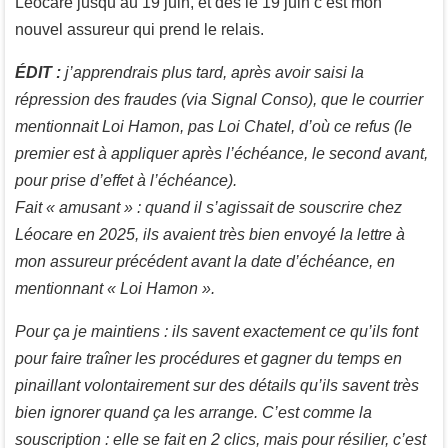
Léocare jusqu’au 19 juin, et dès le 19 juin c’est mon
nouvel assureur qui prend le relais.
ÉDIT :
j’apprendrais plus tard, après avoir saisi la
répression des fraudes (via Signal Conso), que le courrier
mentionnait Loi Hamon, pas Loi Chatel, d’où ce refus (le
premier est à appliquer après l’échéance, le second avant,
pour prise d’effet à l’échéance).
Fait « amusant » : quand il s’agissait de souscrire chez
Léocare en 2025, ils avaient très bien envoyé la lettre à
mon assureur précédent avant la date d’échéance, en
mentionnant « Loi Hamon ».
Pour ça je maintiens : ils savent exactement ce qu’ils font
pour faire traîner les procédures et gagner du temps en
pinaillant volontairement sur des détails qu’ils savent très
bien ignorer quand ça les arrange. C’est comme la
souscription : elle se fait en 2 clics, mais pour résilier, c’est