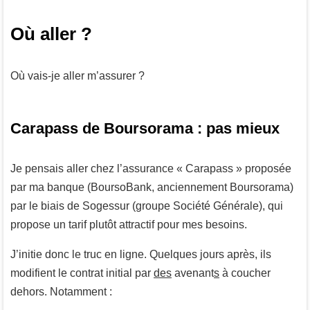
Où aller ?
Où vais-je aller m’assurer ?
Carapass de Boursorama : pas mieux
Je pensais aller chez l’assurance « Carapass » proposée
par ma banque (BoursoBank, anciennement Boursorama)
par le biais de Sogessur (groupe Société Générale), qui
propose un tarif plutôt attractif pour mes besoins.
J’initie donc le truc en ligne. Quelques jours après, ils
modifient le contrat initial par
des
avenant
s
à coucher
dehors. Notamment :