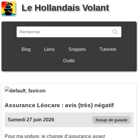
Le Hollandais Volant
Recherch
Blog
Liens
Snippets
Tutoriels
Outils
Assurance Léocare : avis (très) négatif
Samedi 27 juin 2026
coup de gueule
Pour ma voiture, je change d’assurance assez