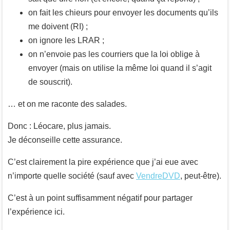
on fait les chieurs pour envoyer les documents qu’ils
me doivent (RI) ;
on ignore les LRAR ;
on n’envoie pas les courriers que la loi oblige à
envoyer (mais on utilise la même loi quand il s’agit
de souscrit).
… et on me raconte des salades.
Donc : Léocare, plus jamais.
Je déconseille cette assurance.
C’est clairement la pire expérience que j’ai eue avec
n’importe quelle société (sauf avec
VendreDVD
, peut-être).
C’est à un point suffisamment négatif pour partager
l’expérience ici.