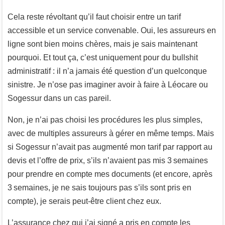
Cela reste révoltant qu’il faut choisir entre un tarif
accessible et un service convenable. Oui, les assureurs en
ligne sont bien moins chères, mais je sais maintenant
pourquoi. Et tout ça, c’est uniquement pour du bullshit
administratif : il n’a jamais été question d’un quelconque
sinistre. Je n’ose pas imaginer avoir à faire à Léocare ou
Sogessur dans un cas pareil.
Non, je n’ai pas choisi les procédures les plus simples,
avec de multiples assureurs à gérer en même temps. Mais
si Sogessur n’avait pas augmenté mon tarif par rapport au
devis et l’offre de prix, s’ils n’avaient pas mis 3 semaines
pour prendre en compte mes documents (et encore, après
3 semaines, je ne sais toujours pas s’ils sont pris en
compte), je serais peut-être client chez eux.
L’assurance chez qui j’ai signé a pris en compte les