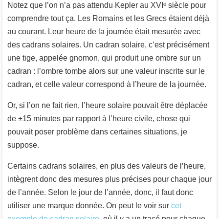
Notez que l’on n’a pas attendu Kepler au XVIᵉ siècle pour
comprendre tout ça. Les Romains et les Grecs étaient déjà
au courant. Leur heure de la journée était mesurée avec
des cadrans solaires. Un cadran solaire, c’est précisément
une tige, appelée gnomon, qui produit une ombre sur un
cadran : l’ombre tombe alors sur une valeur inscrite sur le
cadran, et celle valeur correspond à l’heure de la journée.
Or, si l’on ne fait rien, l’heure solaire pouvait être déplacée
de ±15 minutes par rapport à l’heure civile, chose qui
pouvait poser problème dans certaines situations, je
suppose.
Certains cadrans solaires, en plus des valeurs de l’heure,
intègrent donc des mesures plus précises pour chaque jour
de l’année. Selon le jour de l’année, donc, il faut donc
utiliser une marque donnée. On peut le voir sur
cet
exemple de cadran solaire
, où il y a un tracé pour chaque