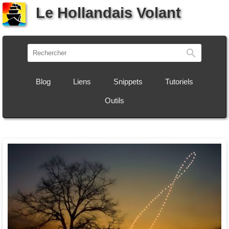
Le Hollandais Volant
Recherch
Blog
Liens
Snippets
Tutoriels
Outils