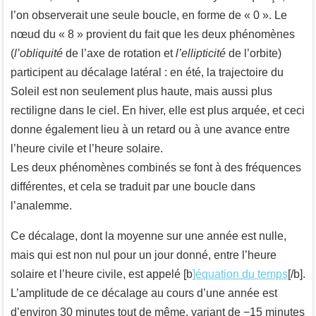
l’on observerait une seule boucle, en forme de « 0 ». Le
nœud du « 8 » provient du fait que les deux phénomènes
(
l’obliquité
de l’axe de rotation et
l’ellipticité
de l’orbite)
participent au décalage latéral : en été, la trajectoire du
Soleil est non seulement plus haute, mais aussi plus
rectiligne dans le ciel. En hiver, elle est plus arquée, et ceci
donne également lieu à un retard ou à une avance entre
l’heure civile et l’heure solaire.
Les deux phénomènes combinés se font à des fréquences
différentes, et cela se traduit par une boucle dans
l’analemme.
Ce décalage, dont la moyenne sur une année est nulle,
mais qui est non nul pour un jour donné, entre l’heure
solaire et l’heure civile, est appelé [b
]équation du temps
[/b].
L’amplitude de ce décalage au cours d’une année est
d’environ 30 minutes tout de même, variant de −15 minutes