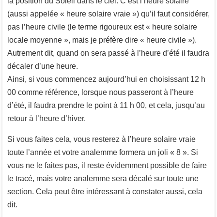
la position du Soleil dans le ciel. C’est l’heure solaire
(aussi appelée « heure solaire vraie ») qu’il faut considérer,
pas l’heure civile (le terme rigoureux est « heure solaire
locale moyenne », mais je préfère dire « heure civile »).
Autrement dit, quand on sera passé à l’heure d’été il faudra
décaler d’une heure.
Ainsi, si vous commencez aujourd’hui en choisissant 12 h
00 comme référence, lorsque nous passeront à l’heure
d’été, il faudra prendre le point à 11 h 00, et cela, jusqu’au
retour à l’heure d’hiver.
Si vous faites cela, vous resterez à l’heure solaire vraie
toute l’année et votre analemme formera un joli « 8 ». Si
vous ne le faites pas, il reste évidemment possible de faire
le tracé, mais votre analemme sera décalé sur toute une
section. Cela peut être intéressant à constater aussi, cela
dit.