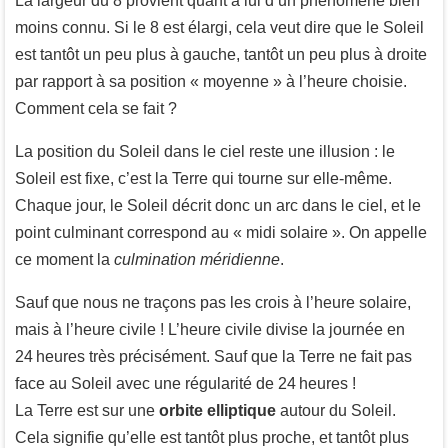
La largeur du 8 provient quant à lui d’un phénomène bien
moins connu. Si le 8 est élargi, cela veut dire que le Soleil
est tantôt un peu plus à gauche, tantôt un peu plus à droite
par rapport à sa position « moyenne » à l’heure choisie.
Comment cela se fait ?
La position du Soleil dans le ciel reste une illusion : le
Soleil est fixe, c’est la Terre qui tourne sur elle-même.
Chaque jour, le Soleil décrit donc un arc dans le ciel, et le
point culminant correspond au « midi solaire ». On appelle
ce moment la
culmination méridienne
.
Sauf que nous ne traçons pas les crois à l’heure solaire,
mais à l’heure civile ! L’heure civile divise la journée en
24 heures très précisément. Sauf que la Terre ne fait pas
face au Soleil avec une régularité de 24 heures !
La Terre est sur une
orbite elliptique
autour du Soleil.
Cela signifie qu’elle est tantôt plus proche, et tantôt plus