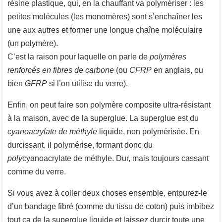
résine plastique, qui, en la chauffant va polymériser : les
petites molécules (les monomères) sont s’enchaîner les
une aux autres et former une longue chaîne moléculaire
(un polymère).
C’est la raison pour laquelle on parle de
polymères
renforcés en fibres de carbone
(ou
CFRP
en anglais, ou
bien
GFRP
si l’on utilise du verre).
Enfin, on peut faire son polymère composite ultra-résistant
à la maison, avec de la superglue. La superglue est du
cyanoacrylate de méthyle
liquide, non polymérisée. En
durcissant, il polymérise, formant donc du
poly
cyanoacrylate de méthyle. Dur, mais toujours cassant
comme du verre.
Si vous avez à coller deux choses ensemble, entourez-le
d’un bandage fibré (comme du tissu de coton) puis imbibez
tout ça de la superglue liquide et laissez durcir toute une