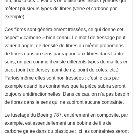
feu, aux chocs… Parfois on utilise des tissus hybrides qui
mêlent plusieurs types de fibres (verre et carbone par
exemple).
Ces fibres sont généralement tressées, ce qui donne cet
aspect « carbone » bien connu. Le motif de tressage peut
varier d’angle, de densité de fibres ou même proportions
de fibres dans un sens par rapport aux fibres dans l’autre
sens, un peu comme il existe différents types de mailles en
tricot (point de Jersey, point de riz, point de côtes, etc.).
Parfois même elles sont non tressées : c’est le cas par
exemple quand les contraintes que la pièce subira seront
toujours unidirectionnelles. Dans ce cas, on n’a pas besoin
de fibres dans le sens qui ne subiront aucune contrainte.
Le fuselage du Boeing 787, entièrement en composite, par
exemple, est essentiellement une bobine de fils de
carbone gelée dans du plastique : ici les contraintes seront