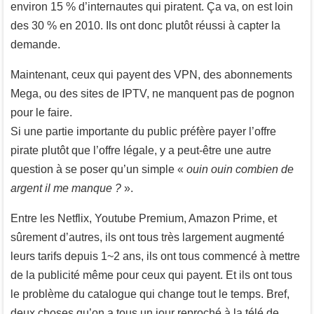
environ 15 % d’internautes qui piratent. Ça va, on est loin
des 30 % en 2010. Ils ont donc plutôt réussi à capter la
demande.
Maintenant, ceux qui payent des VPN, des abonnements
Mega, ou des sites de IPTV, ne manquent pas de pognon
pour le faire.
Si une partie importante du public préfère payer l’offre
pirate plutôt que l’offre légale, y a peut-être une autre
question à se poser qu’un simple «
ouin ouin combien de
argent il me manque ?
».
Entre les Netflix, Youtube Premium, Amazon Prime, et
sûrement d’autres, ils ont tous très largement augmenté
leurs tarifs depuis 1~2 ans, ils ont tous commencé à mettre
de la publicité même pour ceux qui payent. Et ils ont tous
le problème du catalogue qui change tout le temps. Bref,
deux choses qu’on a tous un jour reproché à la télé de