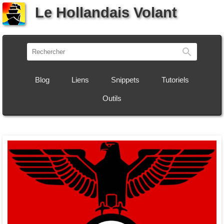
Le Hollandais Volant
Recherch
Blog
Liens
Snippets
Tutoriels
Outils