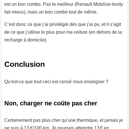
est un bon combo. Pas le meilleur (Renault Mobilize-Ionity
fait mieux), mais un bon combo tout de même.
C’est donc ce que j’ai privilégié dès que j’ai pu, et il s’agit
de ce que j’utilise le plus pour ma voiture (en dehors de la
recharge à domicile).
Conclusion
Qu’est-ce que tout ceci est censé nous enseigner ?
Non, charger ne coûte pas cher
Certainement pas plus cher qu’une thermique, et jamais je
ne suis à 13 €/100 km. Je pourrais atteindre 13 € en