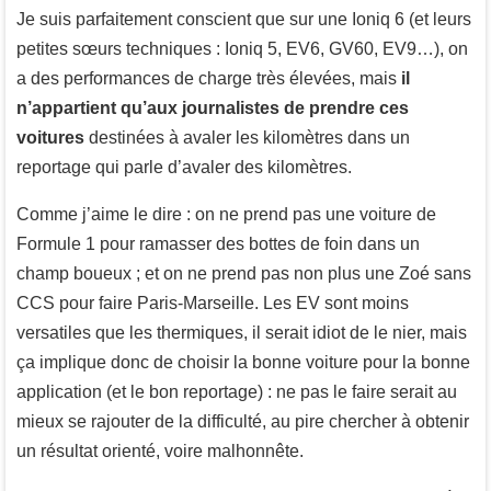
Je suis parfaitement conscient que sur une Ioniq 6 (et leurs
petites sœurs techniques : Ioniq 5, EV6, GV60, EV9…), on
a des performances de charge très élevées, mais
il
n’appartient qu’aux journalistes de prendre ces
voitures
destinées à avaler les kilomètres dans un
reportage qui parle d’avaler des kilomètres.
Comme j’aime le dire : on ne prend pas une voiture de
Formule 1 pour ramasser des bottes de foin dans un
champ boueux ; et on ne prend pas non plus une Zoé sans
CCS pour faire Paris-Marseille. Les EV sont moins
versatiles que les thermiques, il serait idiot de le nier, mais
ça implique donc de choisir la bonne voiture pour la bonne
application (et le bon reportage) : ne pas le faire serait au
mieux se rajouter de la difficulté, au pire chercher à obtenir
un résultat orienté, voire malhonnête.