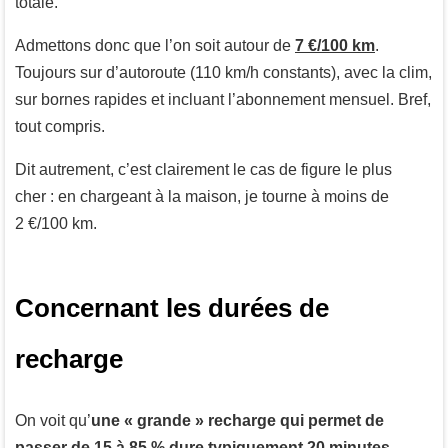
totale.
Admettons donc que l’on soit autour de
7 €/100 km
.
Toujours sur d’autoroute (110 km/h constants), avec la clim,
sur bornes rapides et incluant l’abonnement mensuel. Bref,
tout compris.
Dit autrement, c’est clairement le cas de figure le plus
cher : en chargeant à la maison, je tourne à moins de
2 €/100 km.
Concernant les durées de
recharge
On voit qu’
une « grande » recharge qui permet de
passer de 15 à 85 % dure typiquement 20 minutes
.