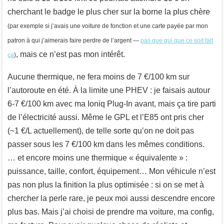
cherchant le badge le plus cher sur la borne la plus chère
(par exemple si j’avais une voiture de fonction et une carte payée par mon
patron à qui j’aimerais faire perdre de l’argent —
pas que qui que ce soit fait
, mais ce n’est pas mon intérêt.
ça
)
Aucune thermique, ne fera moins de 7 €/100 km sur
l’autoroute en été. À la limite une PHEV : je faisais autour
6-7 €/100 km avec ma Ioniq Plug-In avant, mais ça tire parti
de l’électricité aussi. Même le GPL et l’E85 ont pris cher
(~1 €/L actuellement), de telle sorte qu’on ne doit pas
passer sous les 7 €/100 km dans les mêmes conditions.
… et encore moins une thermique « équivalente » :
puissance, taille, confort, équipement… Mon véhicule n’est
pas non plus la finition la plus optimisée : si on se met à
chercher la perle rare, je peux moi aussi descendre encore
plus bas. Mais j’ai choisi de prendre ma voiture, ma config,