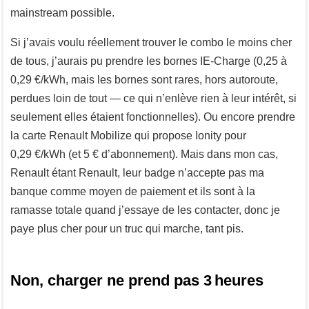
mainstream possible.
Si j’avais voulu réellement trouver le combo le moins cher
de tous, j’aurais pu prendre les bornes IE-Charge (0,25 à
0,29 €/kWh, mais les bornes sont rares, hors autoroute,
perdues loin de tout — ce qui n’enlève rien à leur intérêt, si
seulement elles étaient fonctionnelles). Ou encore prendre
la carte Renault Mobilize qui propose Ionity pour
0,29 €/kWh (et 5 € d’abonnement). Mais dans mon cas,
Renault étant Renault, leur badge n’accepte pas ma
banque comme moyen de paiement et ils sont à la
ramasse totale quand j’essaye de les contacter, donc je
paye plus cher pour un truc qui marche, tant pis.
Non, charger ne prend pas 3 heures