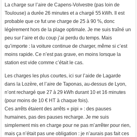
La charge sur l’aire de Capens-Volvestre (pas loin de
Toulouse) a durée 26 minutes et a chargé 55 kWh. Il est
probable que ce fut une charge de 25 à 90 %, donc
légèrement hors de la plage optimale. Je me suis traîné un
peu sur l’aire et du coup j’ai perdu du temps. Mais
qu’importe : la voiture continue de charger, même si c’est
moins rapide. Ce n’est pas grave, en moins lorsque la
station est vide comme c’était le cas.
Les charges les plus courtes, ici sur l’aide de Lagarde
dans la Lozère, et l’aire de Taponas, au-dessus de Lyon,
n’ont rechargé que 27 à 29 kWh durant 10 et 16 minutes
(pour moins de 10 € HT à chaque fois).
Ces arrêts étaient des arrêts « pipi » : des pauses
humaines, pas des pauses recharge. Je me suis
simplement mis en charge pour ne pas m’arrêter pour rien,
mais ça n’était pas une obligation : je n’aurais pas fait ces