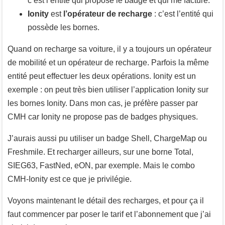
c’est l’entité qui propose le badge et qui me facture.
Ionity
est
l’opérateur de recharge
: c’est l’entité qui
possède les bornes.
Quand on recharge sa voiture, il y a toujours un opérateur
de mobilité et un opérateur de recharge. Parfois la même
entité peut effectuer les deux opérations. Ionity est un
exemple : on peut très bien utiliser l’application Ionity sur
les bornes Ionity. Dans mon cas, je préfère passer par
CMH car Ionity ne propose pas de badges physiques.
J’aurais aussi pu utiliser un badge Shell, ChargeMap ou
Freshmile. Et recharger ailleurs, sur une borne Total,
SIEG63, FastNed, eON, par exemple. Mais le combo
CMH-Ionity est ce que je privilégie.
Voyons maintenant le détail des recharges, et pour ça il
faut commencer par poser le tarif et l’abonnement que j’ai