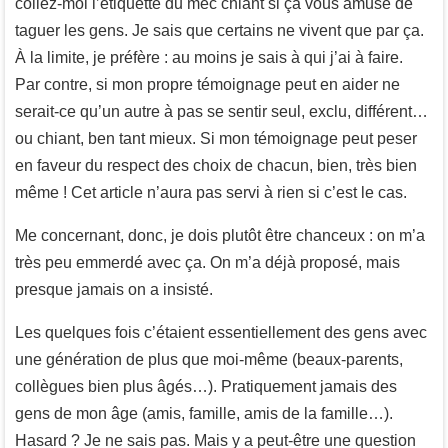
collez-moi l’étiquette du mec chiant si ça vous amuse de
taguer les gens. Je sais que certains ne vivent que par ça.
À la limite, je préfère : au moins je sais à qui j’ai à faire.
Par contre, si mon propre témoignage peut en aider ne
serait-ce qu’un autre à pas se sentir seul, exclu, différent…
ou chiant, ben tant mieux. Si mon témoignage peut peser
en faveur du respect des choix de chacun, bien, très bien
même ! Cet article n’aura pas servi à rien si c’est le cas.
Me concernant, donc, je dois plutôt être chanceux : on m’a
très peu emmerdé avec ça. On m’a déjà proposé, mais
presque jamais on a insisté.
Les quelques fois c’étaient essentiellement des gens avec
une génération de plus que moi-même (beaux-parents,
collègues bien plus âgés…). Pratiquement jamais des
gens de mon âge (amis, famille, amis de la famille…).
Hasard ? Je ne sais pas. Mais y a peut-être une question