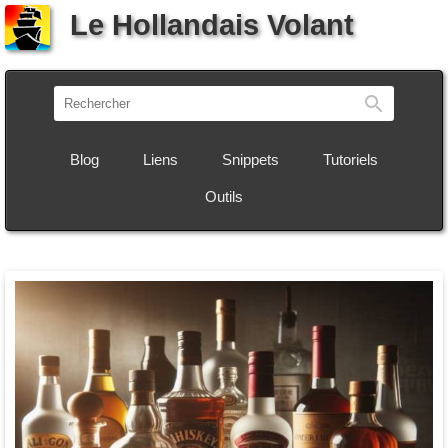
Le Hollandais Volant
Recherch
Blog
Liens
Snippets
Tutoriels
Outils