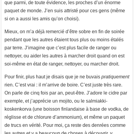
que parmi, de toute évidence, les proches d’un énorme
paquet de monde. J’en suis attristé pour ces gens (même
si on a aussi les amis qu’on choisi).
Mieux, on m’a déjà remercié d’être sobre en fin de soirée
pendant que les autres étaient tous plus ou moins étalés
par terre. J’imagine que c’est plus facile de ranger ou
nettoyer, ou aider les autres à marcher droit quand on est
soi-même en état de ranger, nettoyer, ou marcher droit.
Pour finir, plus haut je disais que je ne buvais
pratiquement
rien. C’est vrai : il m’arrive de boire. C’est juste très rare.
On parle de cinq fois par an, peut-être. J’adore le cidre par
exemple, et j’apprécie un mojito, ou le salmiakki-
koskenkorva (une boisson finlandaise à base de vodka, de
réglisse et de chlorure d’ammonium), et même un paquet
de trucs en vérité. Pour moi, ça reste des denrées comme
les autres et y a beaucoup de choses à découvrir, y