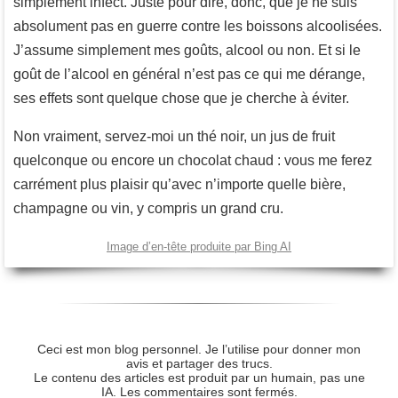
simplement infect. Juste pour dire, donc, que je ne suis
absolument pas en guerre contre les boissons alcoolisées.
J’assume simplement mes goûts, alcool ou non. Et si le
goût de l’alcool en général n’est pas ce qui me dérange,
ses effets sont quelque chose que je cherche à éviter.
Non vraiment, servez-moi un thé noir, un jus de fruit
quelconque ou encore un chocolat chaud : vous me ferez
carrément plus plaisir qu’avec n’importe quelle bière,
champagne ou vin, y compris un grand cru.
Image d’en-tête produite par Bing AI
Ceci est mon blog personnel. Je l’utilise pour donner mon
avis et partager des trucs.
Le contenu des articles est produit par un humain, pas une
IA. Les commentaires sont fermés.