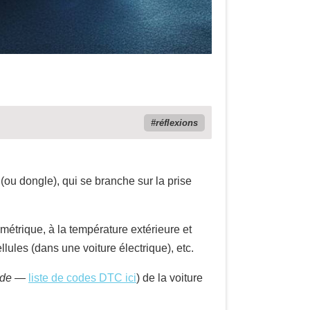
réflexions
ier (ou dongle), qui se branche sur la prise
métrique, à la température extérieure et
lules (dans une voiture électrique), etc.
ode
—
liste de codes DTC ici
) de la voiture