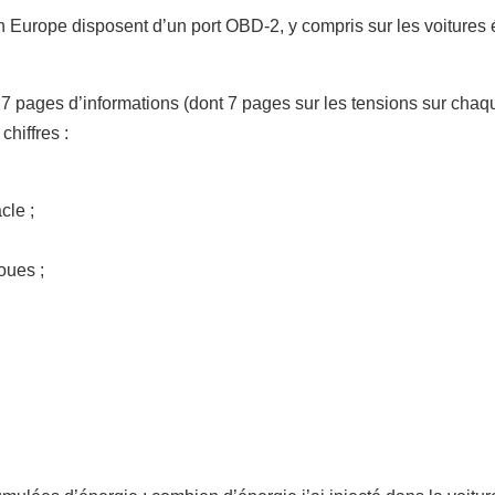
 Europe disposent d’un port OBD-2, y compris sur les voitures é
i 27 pages d’informations (dont 7 pages sur les tensions sur chaqu
chiffres :
cle ;
oues ;