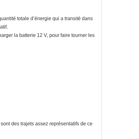
antité totale d’énergie qui a transité dans
tif.
harger la batterie 12 V, pour faire tourner les
sont des trajets assez représentatifs de ce