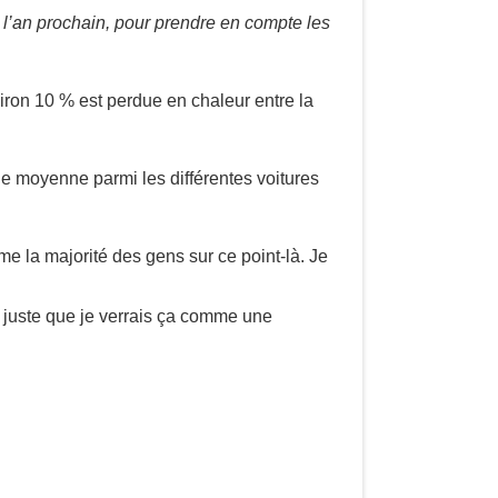
de l’an prochain, pour prendre en compte les
iron 10 % est perdue en chaleur entre la
e moyenne parmi les différentes voitures
me la majorité des gens sur ce point-là. Je
est juste que je verrais ça comme une