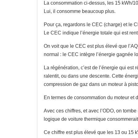
La consommation ci-dessus, les 15 kWh/100 
Lui, il consomme beaucoup plus.
Pour ça, regardons le CEC (charge) et le 
Le CEC indique l’énergie totale qui est rentr
On voit que le CEC est plus élevé que l’AQC
normal : le CEC intègre l’énergie gagnée lo
La régénération, c’est de l’énergie qui est r
ralentit, ou dans une descente. Cette énergi
compression de gaz dans un moteur à piston
En termes de consommation du moteur et du 
Avec ces chiffres, et avec l’ODO, on tombe 
logique de voiture thermique consommerait
Ce chiffre est plus élevé que les 13 ou 15 k