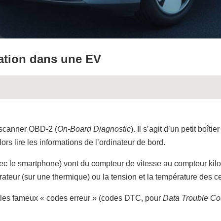
ration dans une EV
 scanner OBD-2 (
On-Board Diagnostic
). Il s’agit d’un petit boît
lors lire les informations de l’ordinateur de bord.
avec le smartphone) vont du compteur de vitesse au compteur kilo
ateur (sur une thermique) ou la tension et la température des cel
re les fameux « codes erreur » (codes DTC, pour
Data Trouble C