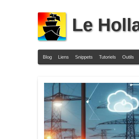
Le Holl
Blog
Liens
Snippets
Tutoriels
Outils