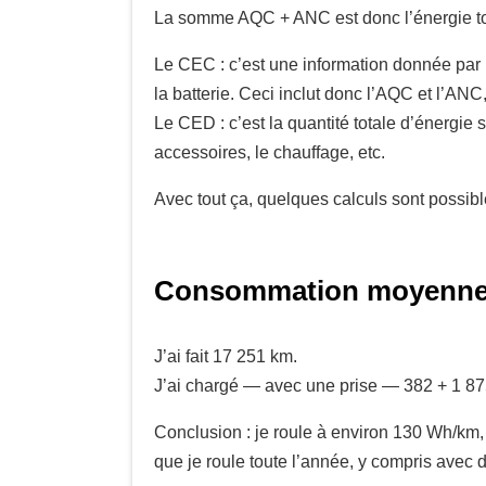
La somme AQC + ANC est donc l’énergie tot
Le CEC : c’est une information donnée par l
la batterie. Ceci inclut donc l’AQC et l’AN
Le CED : c’est la quantité totale d’énergie so
accessoires, le chauffage, etc.
Avec tout ça, quelques calculs sont possibl
Consommation moyenne à
J’ai fait 17 251 km.
J’ai chargé — avec une prise — 382 + 1 8
Conclusion : je roule à environ 130 Wh/km, 
que je roule toute l’année, y compris avec d