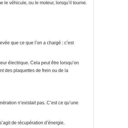
 véhicule, ou le moteur, lorsqu’il tourne.
evée que ce que l’on a chargé : c’est
teur électrique. Cela peut être lorsqu’on
nt des plaquettes de frein ou de la
ération n’existait pas. C’est ce qu’une
s’agit de récupération d’énergie.