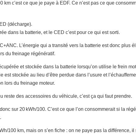
km c’est ce que je paye à EDF. Ce n’est pas ce que consomme le
CED (décharge).
ée dans la batterie, et le CED c’est pour ce qui est sorti.
+ANC. L’énergie qui a transité vers la batterie est donc plus él
rs du freinage régénératif.
écupérée et stockée dans la batterie lorsqu’on utilise le frein mo
e est stockée au lieu d’être perdue dans l’usure et l’échauffeme
 lors du freinage moteur.
reste des accessoires du véhicule, c’est ça qui faut prendre.
donc sur 20 kWh/100. C’est ce que l’on consommerait si la régén
.
Wh/100 km, mais on s’en fiche : on ne paye pas la différence, il 