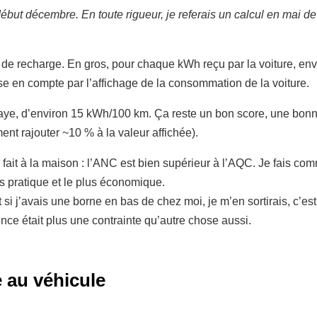
t début décembre. En toute rigueur, je referais un calcul en mai 
 de recharge. En gros, pour chaque kWh reçu par la voiture, env
prise en compte par l’affichage de la consommation de la voiture.
aye, d’environ 15 kWh/100 km. Ça reste un bon score, une bonn
ent rajouter ~10 % à la valeur affichée).
 fait à la maison : l’ANC est bien supérieur à l’AQC. Je fais com
us pratique et le plus économique.
 et si j’avais une borne en bas de chez moi, je m’en sortirais, c’
ence était plus une contrainte qu’autre chose aussi.
au véhicule