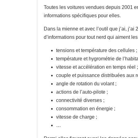
Toutes les voitures vendues depuis 2001 en
informations spécifiques pour elles.
Dans la mienne et avec l’outil que j’ai, j’a
d’informations pour tout nerd qui aiment les 
tensions et température des cellules ;
température et hygrométrie de l’habita
vitesse et accélération en temps réel ;
couple et puissance distribuées aux r
angle de rotation du volant ;
actions de l’auto-pilote ;
connectivité diverses ;
consommation en énergie ;
vitesse de charge ;
…