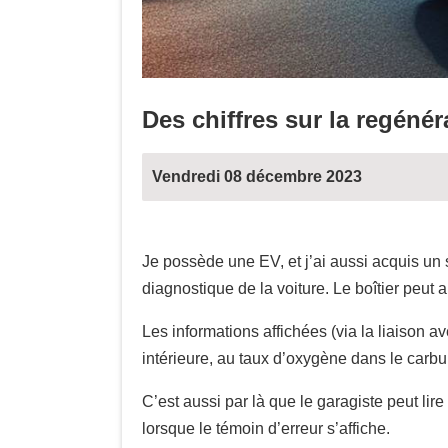
Des chiffres sur la regéné
Vendredi 08 décembre 2023
Je possède une EV, et j’ai aussi acquis un
diagnostique de la voiture. Le boîtier peut a
Les informations affichées (via la liaison 
intérieure, au taux d’oxygène dans le carbur
C’est aussi par là que le garagiste peut li
lorsque le témoin d’erreur s’affiche.