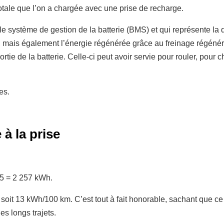
ale que l’on a chargée avec une prise de recharge.
e système de gestion de la batterie (BMS) et qui représente la qu
C, mais également l’énergie régénérée grâce au freinage régénéra
rtie de la batterie. Celle-ci peut avoir servie pour rouler, pour c
es.
 la prise
75 = 2 257 kWh.
soit 13 kWh/100 km. C’est tout à fait honorable, sachant que ce 
es longs trajets.